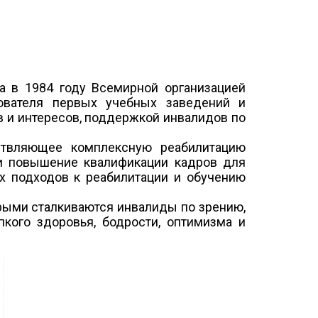
 в 1984 году Всемирной организацией
нователя первых учебных заведений и
в и интересов, поддержкой инвалидов по
ствляющее комплексную реабилитацию
 и повышение квалификации кадров для
х подходов к реабилитации и обучению
рыми сталкиваются инвалиды по зрению,
кого здоровья, бодрости, оптимизма и