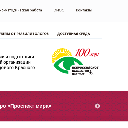
но-методическая работа
ЭИОС
Контакты
УЗЕЯМ ОТ РЕАБИЛИТОЛОГОВ
ДОСТУПНАЯ СРЕДА
ии и подготовки
й организации
дового Красного
тро «Проспект мира»