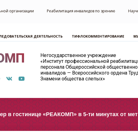
ьной организации
Реабилитация инвалидов по зрению
Науч
ЛЕДОВАТЕЛЬСКАЯ ДЕЯТЕЛЬНОСТЬ
ТИФЛОКОММЕНТИРОВАНИЕ
М
ОМП
Негосударственное учреждение
«Институт профессиональной реабилитац
персонала Общероссийской общественно
инвалидов — Всероссийского ордена Тру
Знамени общества слепых»
р в гостинице «РЕАКОМП» в 5-ти минутах от ме