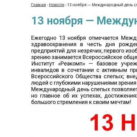
Главная
-
Новости
-
13 ноября — Международный день с
13 ноября — Между
Ежегодно 13 ноября отмечается Межд
здравоохранения в честь дня рожден
предприятий для незрячих, первого изо
зрению занимается Всероссийское обще
Институт «Реакомп» — базовое учре
инвалидов в сочетании с активным пр
Всероссийского Общества слепых; вне
людей с глубокими нарушениями зрения
Международный день слепых позволяет 
но главное об их успехах, достижени
большого стремления к своим мечтам!